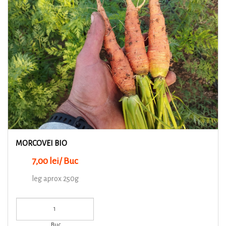
MORCOVEI BIO
7,00 lei/ Buc
leg aprox 250g
Buc