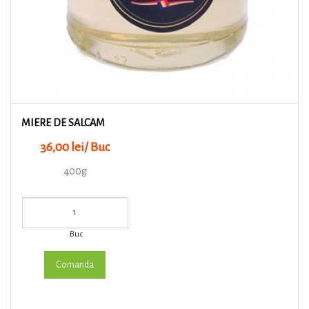
MIERE DE SALCAM
36,00 lei/ Buc
400g
Buc