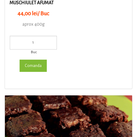
MUSCHIULET AFUMAT
44,00 lei/ Buc
aprox 400g
Buc