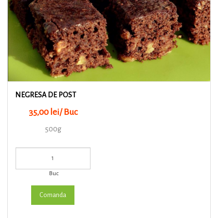
NEGRESA DE POST
35,00 lei/ Buc
500g
Buc