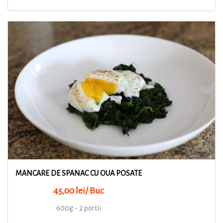
MANCARE DE SPANAC CU OUA POSATE
45,00 lei/ Buc
600g - 2 portii