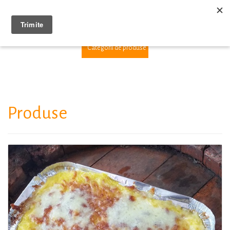
1
Categorii de produse
Produse