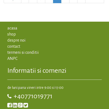
acasa
shop
despre noi
contact
termeni si conditii
ANPC
Informatii si comenzi
de luni pana vineri intre 9:00 si 17:00
+40771019771