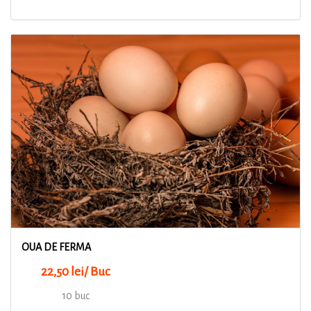
OUA DE FERMA
22,50 lei/ Buc
10 buc