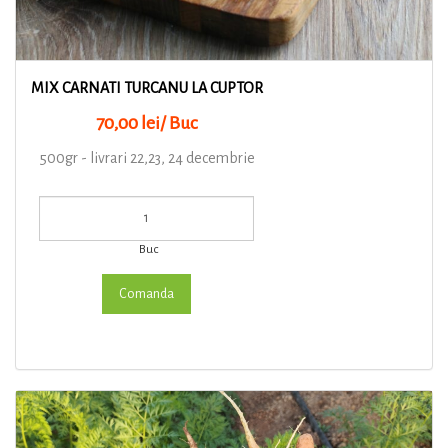
MIX CARNATI TURCANU LA CUPTOR
70,00 lei/ Buc
500gr - livrari 22,23, 24 decembrie
Buc