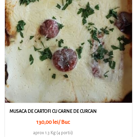
MUSACA DE CARTOFI CU CARNE DE CURCAN
130,00 lei/ Buc
aprox 1.3 Kg (4 portii)