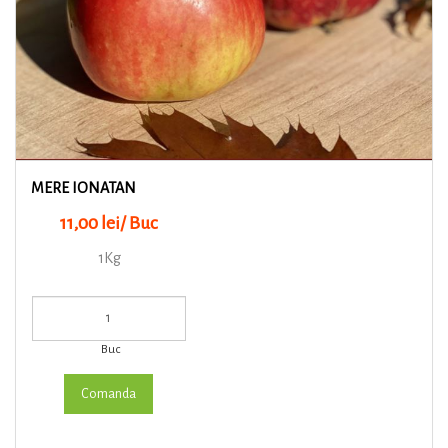
MERE IONATAN
11,00 lei/ Buc
1Kg
Buc