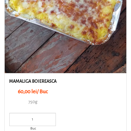
MAMALIGA BOIEREASCA
60,00 lei/ Buc
750g
Buc