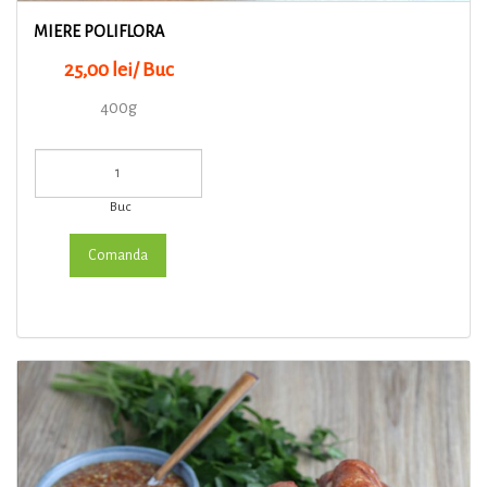
MIERE POLIFLORA
25,00 lei/ Buc
400g
Buc