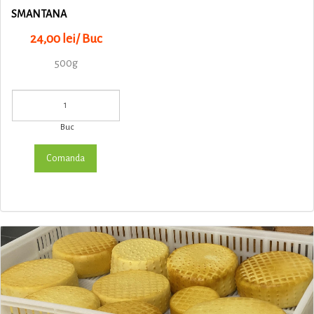
SMANTANA
24,00 lei/ Buc
500g
Buc