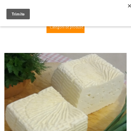
1
Categorii de produse