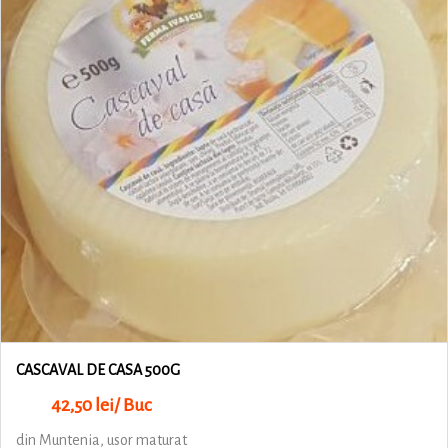
CASCAVAL DE CASA 500G
42,50 lei/ Buc
din Muntenia, usor maturat