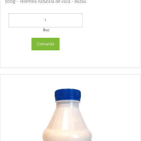
500g - Telemea naturala de vaca - Buzau
Buc