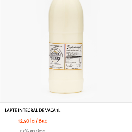
LAPTE INTEGRAL DE VACA 1L
12,50 lei/ Buc
3.5% grasime