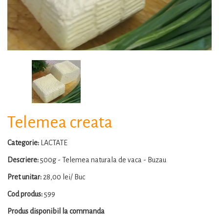
Telemea creata
Categorie:
LACTATE
Descriere:
500g - Telemea naturala de vaca - Buzau
Pret unitar:
28,00 lei/ Buc
Cod produs:
599
Produs disponibil la commanda