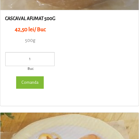
CASCAVAL AFUMAT 500G
42,50 lei/ Buc
500g
Buc