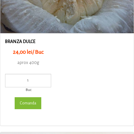
BRANZA DULCE
24,00 lei/ Buc
aprox 400g
Buc