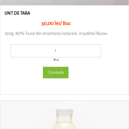
UNT DE TARA
30,00 lei/ Buc
250g, 80% Facut din smantana naturala, in judetul Buzau
Buc