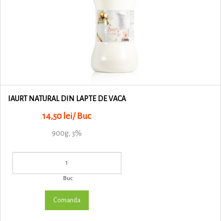
IAURT NATURAL DIN LAPTE DE VACA
14,50 lei/ Buc
900g, 3%
Buc