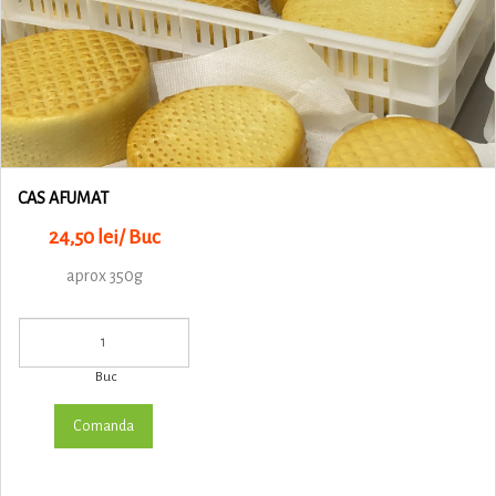
CAS AFUMAT
24,50 lei/ Buc
aprox 350g
Buc