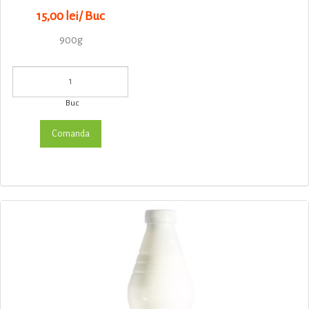
15,00 lei/ Buc
900g
Buc