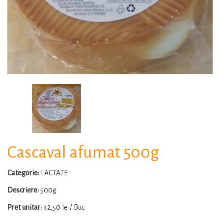
Cascaval afumat 500g
Categorie:
LACTATE
Descriere:
500g
Pret unitar:
42,50 lei/ Buc