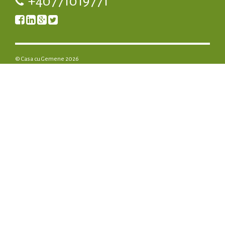
+40771019771
© Casa cu Gemene 2026