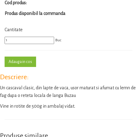
Cod produs:
Produs disponibil la commanda
Cantitate
Buc
Descriere:
Un cascaval clasic, din lapte de vaca, usor maturat si afumat cu lemn de
fag dupa o reteta locala de langa Buzau
Vine in rotite de 500g in ambalaj vidat.
Produse similare