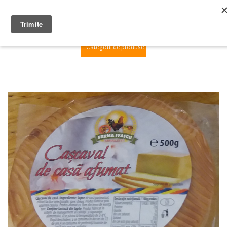
1
Categorii de produse