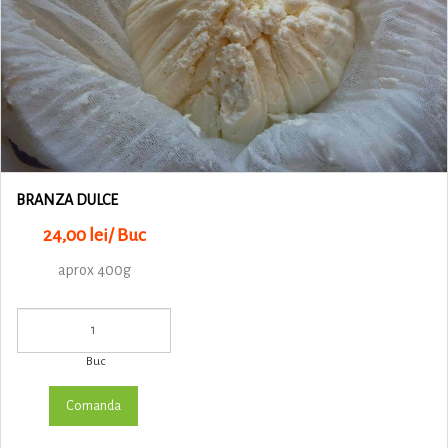
BRANZA DULCE
24,00 lei/ Buc
aprox 400g
Buc