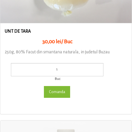
UNT DE TARA
30,00 lei/ Buc
250g, 80% Facut din smantana naturala, in judetul Buzau
Buc