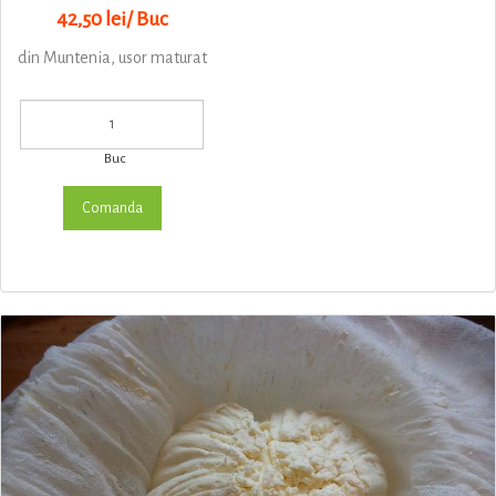
42,50 lei/ Buc
din Muntenia, usor maturat
Buc