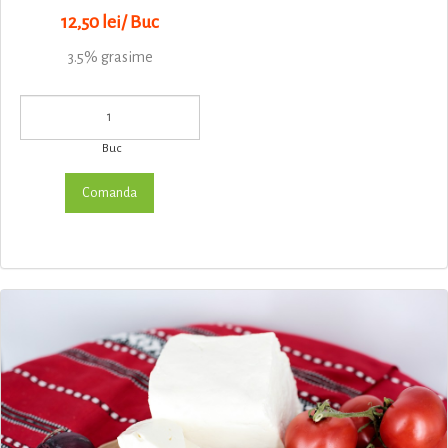
12,50 lei/ Buc
3.5% grasime
Buc