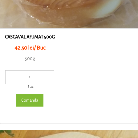
CASCAVAL AFUMAT 500G
42,50 lei/ Buc
500g
Buc