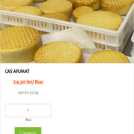
CAS AFUMAT
24,50 lei/ Buc
aprox 350g
Buc