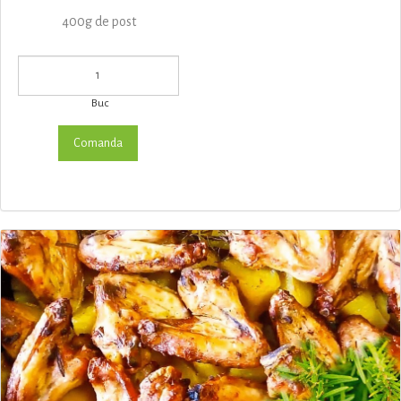
400g de post
Buc