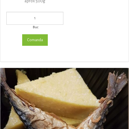
aprox 500g
Buc