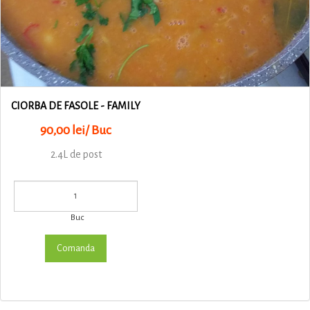
CIORBA DE FASOLE - FAMILY
90,00 lei/ Buc
2.4L de post
Buc