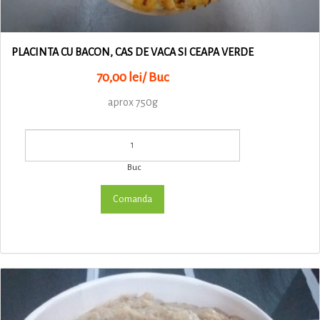
PLACINTA CU BACON, CAS DE VACA SI CEAPA VERDE
70,00 lei/ Buc
aprox 750g
Buc