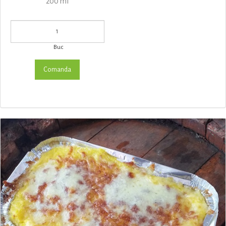
200 ml
Buc