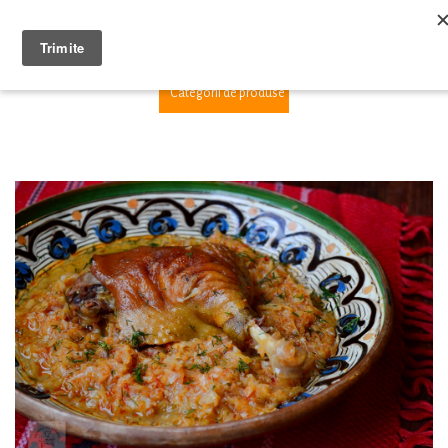
1
Categorii de produse