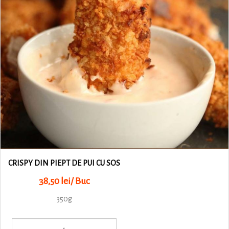
CRISPY DIN PIEPT DE PUI CU SOS
38,50 lei/ Buc
350g