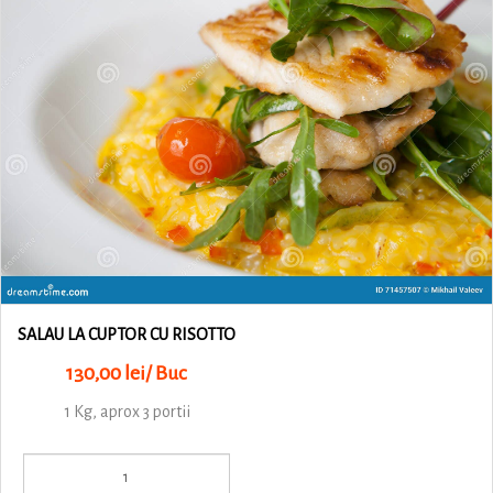
SALAU LA CUPTOR CU RISOTTO
130,00 lei/ Buc
1 Kg, aprox 3 portii