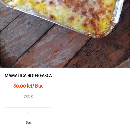
MAMALIGA BOIEREASCA
60,00 lei/ Buc
750g
Buc