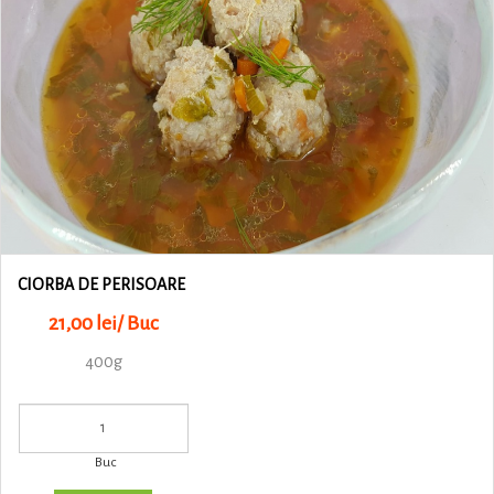
CIORBA DE PERISOARE
21,00 lei/ Buc
400g
Buc