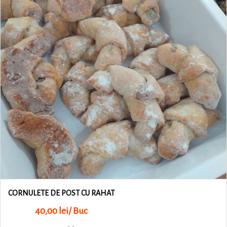
CORNULETE DE POST CU RAHAT
40,00 lei/ Buc