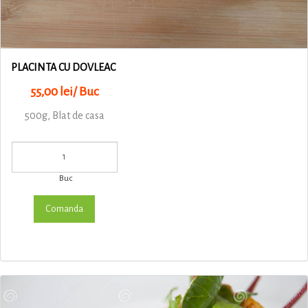
PLACINTA CU DOVLEAC
55,00 lei/ Buc
500g, Blat de casa
Buc