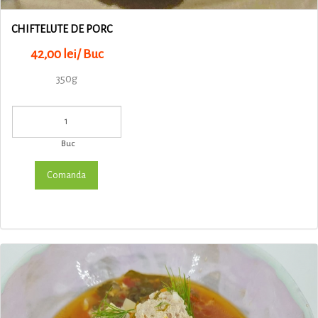
CHIFTELUTE DE PORC
42,00 lei/ Buc
350g
Buc