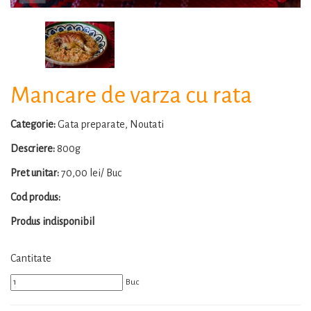
Mancare de varza cu rata
Categorie:
Gata preparate, Noutati
Descriere:
800g
Pret unitar:
70,00 lei/ Buc
Cod produs:
Produs indisponibil
Cantitate
Buc