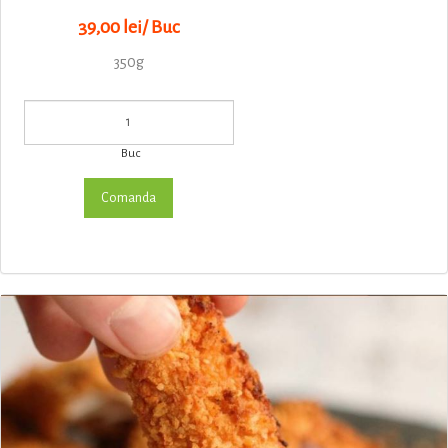
39,00 lei/ Buc
350g
Buc