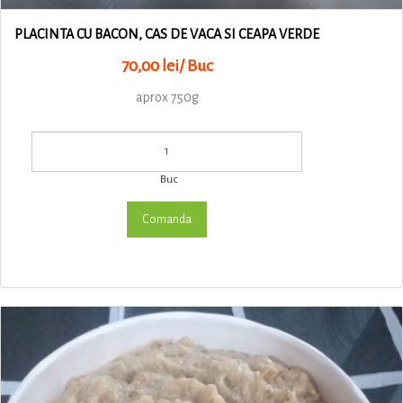
PLACINTA CU BACON, CAS DE VACA SI CEAPA VERDE
70,00 lei/ Buc
aprox 750g
Buc