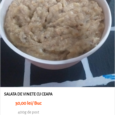
SALATA DE VINETE CU CEAPA
30,00 lei/ Buc
400g de post