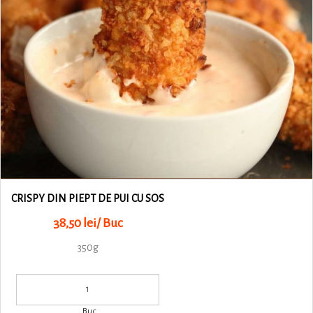
CRISPY DIN PIEPT DE PUI CU SOS
38,50 lei/ Buc
350g
Buc