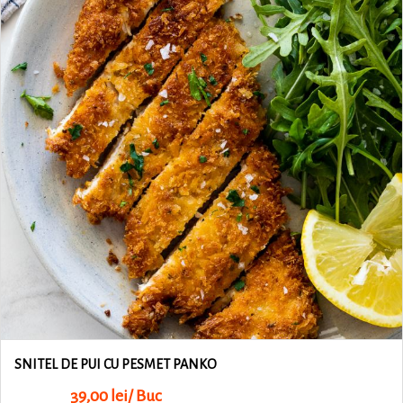
SNITEL DE PUI CU PESMET PANKO
39,00 lei/ Buc