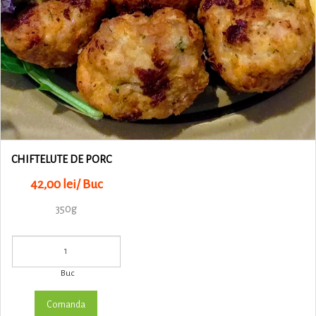
CHIFTELUTE DE PORC
42,00 lei/ Buc
350g
Buc