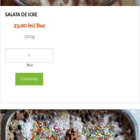
SALATA DE ICRE
25,00 lei/ Buc
200g
Buc