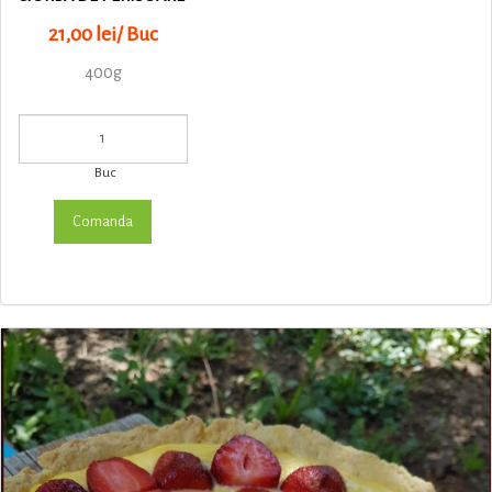
21,00 lei/ Buc
400g
Buc