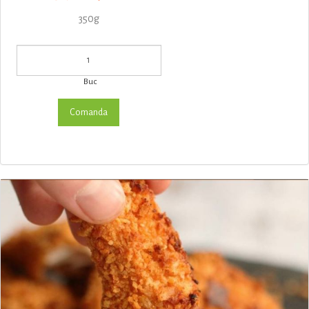
350g
Buc