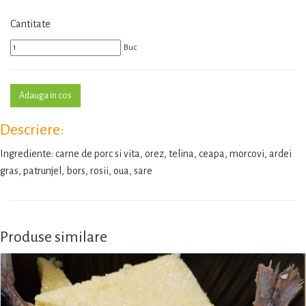
Cantitate
Buc
Descriere:
Ingrediente: carne de porc si vita, orez, telina, ceapa, morcovi, ardei
gras, patrunjel, bors, rosii, oua, sare
Produse similare