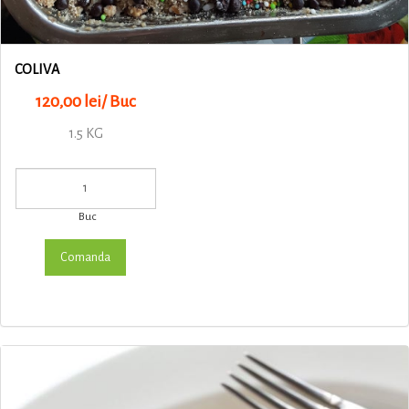
COLIVA
120,00 lei/ Buc
1.5 KG
Buc