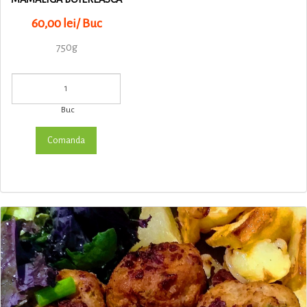
60,00 lei/ Buc
750g
Buc