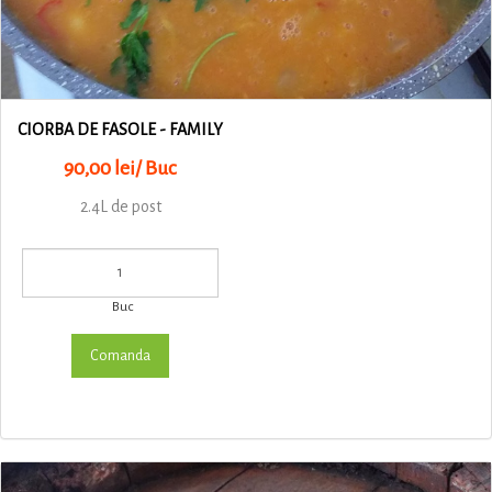
CIORBA DE FASOLE - FAMILY
90,00 lei/ Buc
2.4L de post
Buc