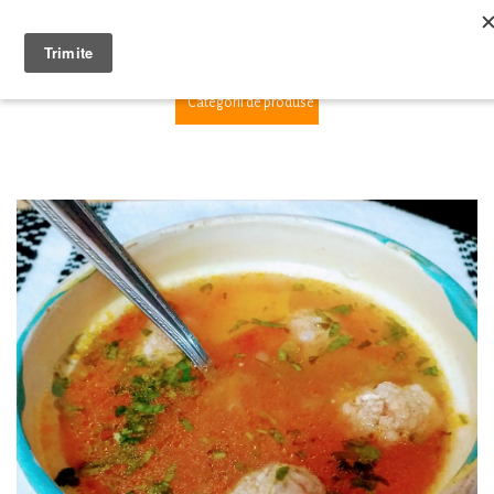
1
Categorii de produse