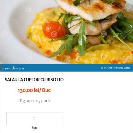
SALAU LA CUPTOR CU RISOTTO
130,00 lei/ Buc
1 Kg, aprox 3 portii
Buc