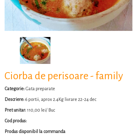
Ciorba de perisoare - family
Categorie:
Gata preparate
Descriere:
6 portii, aprox 2.4Kg livrare 22-24 dec
Pret unitar:
110,00 lei/ Buc
Cod produs:
Produs disponibil la commanda