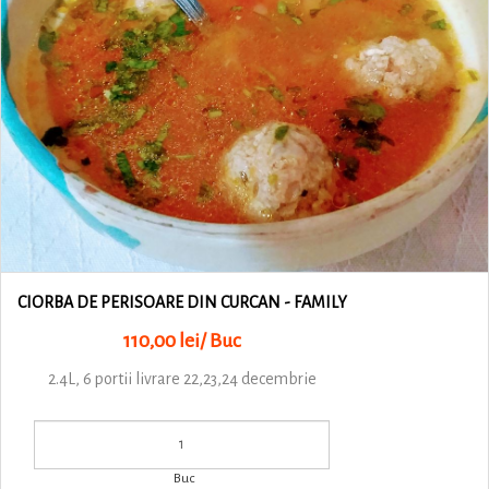
CIORBA DE PERISOARE DIN CURCAN - FAMILY
110,00 lei/ Buc
2.4L, 6 portii livrare 22,23,24 decembrie
Buc