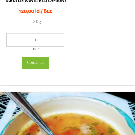
TARTA DE VANILIE CU CAPSUNI
120,00 lei/ Buc
1.2 Kg
Buc