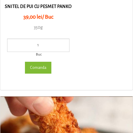
SNITEL DE PUI CU PESMET PANKO
39,00 lei/ Buc
350g
Buc