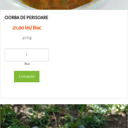
CIORBA DE PERISOARE
21,00 lei/ Buc
400g
Buc