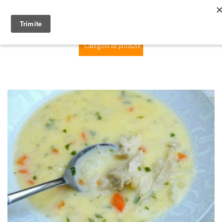
1
Categorii de produse