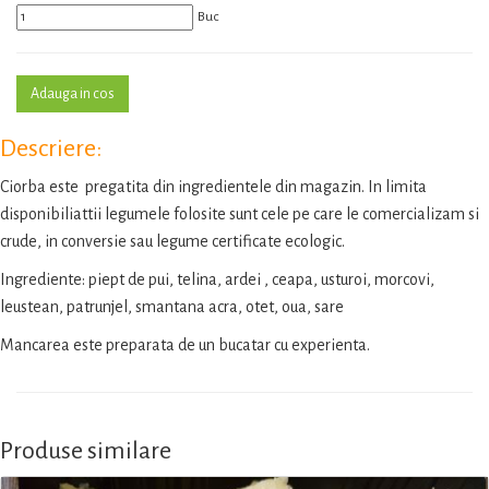
Buc
Descriere:
Ciorba este pregatita din ingredientele din magazin. In limita
disponibiliattii legumele folosite sunt cele pe care le comercializam si
crude, in conversie sau legume certificate ecologic.
Ingrediente: piept de pui, telina, ardei , ceapa, usturoi, morcovi,
leustean, patrunjel, smantana acra, otet, oua, sare
Mancarea este preparata de un bucatar cu experienta.
Produse similare