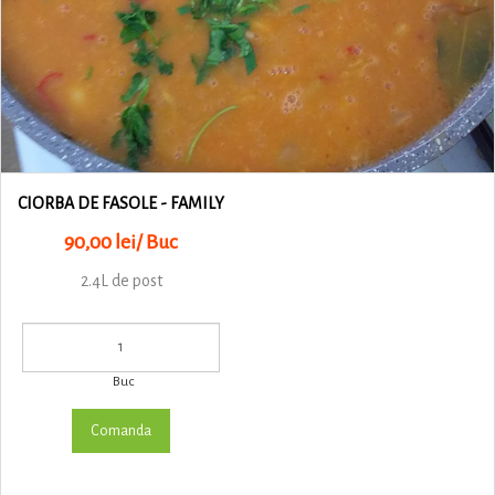
CIORBA DE FASOLE - FAMILY
90,00 lei/ Buc
2.4L de post
Buc