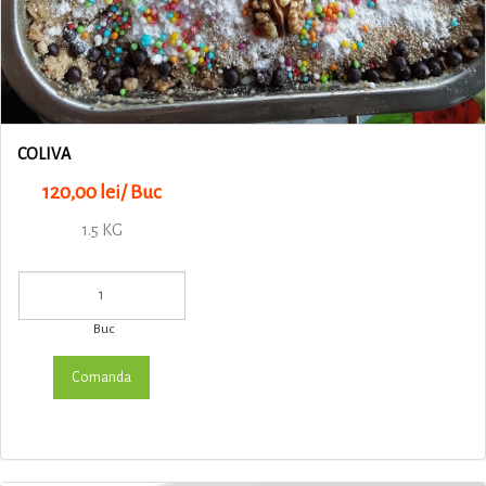
COLIVA
120,00 lei/ Buc
1.5 KG
Buc