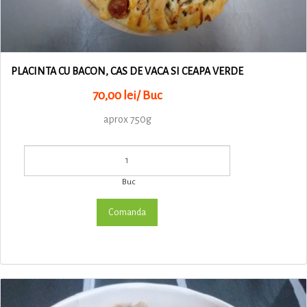
PLACINTA CU BACON, CAS DE VACA SI CEAPA VERDE
70,00 lei/ Buc
aprox 750g
Buc