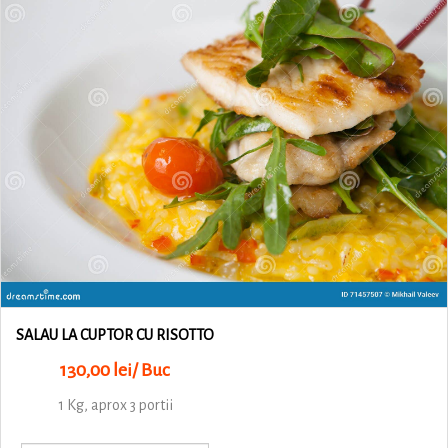
SALAU LA CUPTOR CU RISOTTO
130,00 lei/ Buc
1 Kg, aprox 3 portii