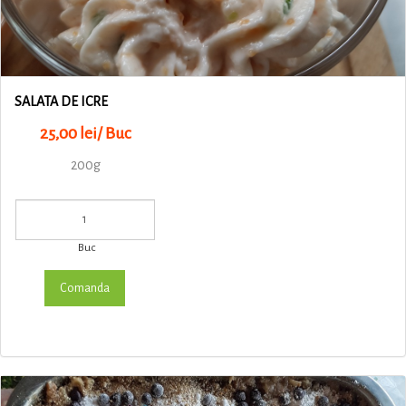
SALATA DE ICRE
25,00 lei/ Buc
200g
Buc