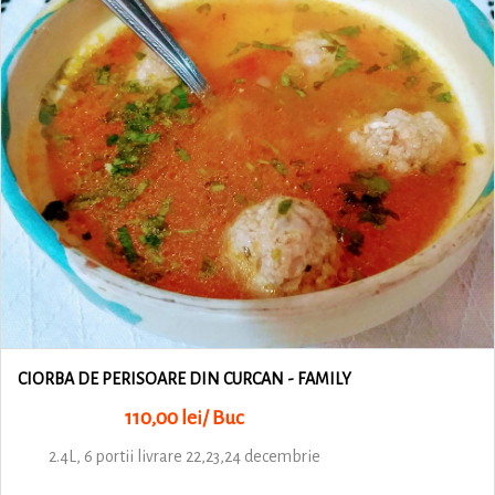
CIORBA DE PERISOARE DIN CURCAN - FAMILY
110,00 lei/ Buc
2.4L, 6 portii livrare 22,23,24 decembrie