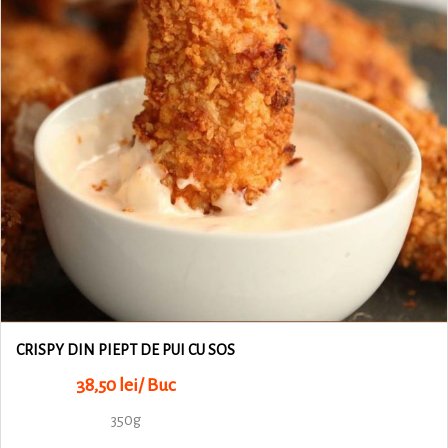
CRISPY DIN PIEPT DE PUI CU SOS
38,50 lei/ Buc
350g