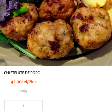
CHIFTELUTE DE PORC
42,00 lei/ Buc
350g