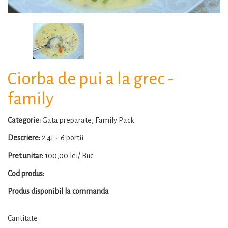
Ciorba de pui a la grec -
family
Categorie:
Gata preparate, Family Pack
Descriere:
2.4L - 6 portii
Pret unitar:
100,00 lei/ Buc
Cod produs:
Produs disponibil la commanda
Cantitate