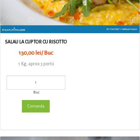
SALAU LA CUPTOR CU RISOTTO
130,00 lei/ Buc
1 Kg, aprox 3 portii
Buc