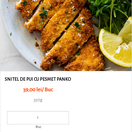
SNITEL DE PUI CU PESMET PANKO
39,00 lei/ Buc
350g
Buc