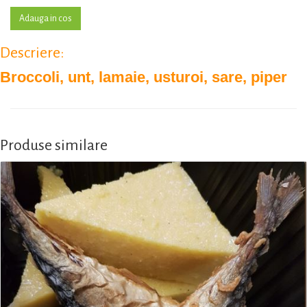
Descriere:
Broccoli, unt, lamaie, usturoi, sare, piper
Produse similare