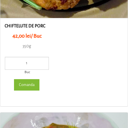
CHIFTELUTE DE PORC
42,00 lei/ Buc
350g
Buc