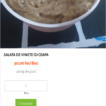
SALATA DE VINETE CU CEAPA
30,00 lei/ Buc
400g de post
Buc