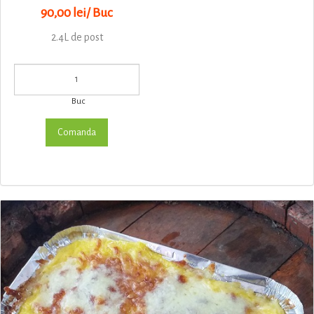
90,00 lei/ Buc
2.4L de post
Buc