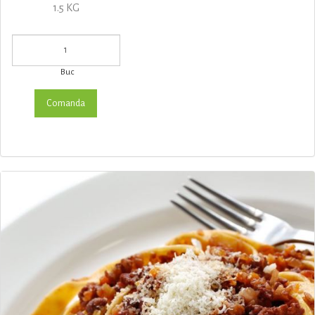
1.5 KG
Buc