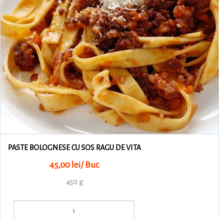
PASTE BOLOGNESE CU SOS RAGU DE VITA
45,00 lei/ Buc
450 g