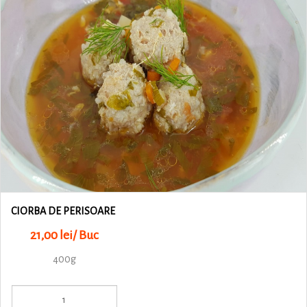
CIORBA DE PERISOARE
21,00 lei/ Buc
400g