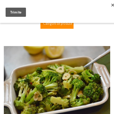
1
Categorii de produse