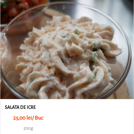
SALATA DE ICRE
25,00 lei/ Buc
200g