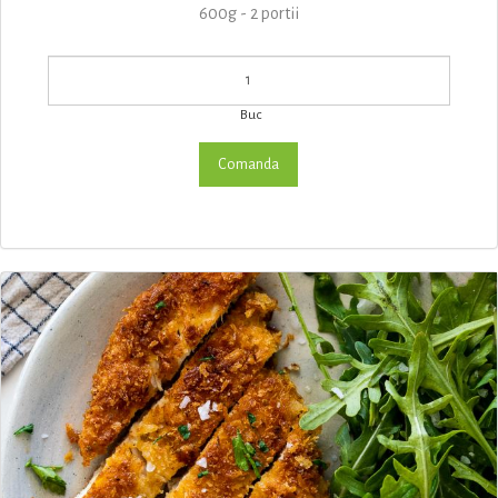
600g - 2 portii
Buc