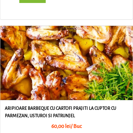
ARIPIOARE BARBEQUE CU CARTOFI PRAJITI LA CUPTOR CU
PARMEZAN, USTUROI SI PATRUNJEL
60,00 lei/ Buc