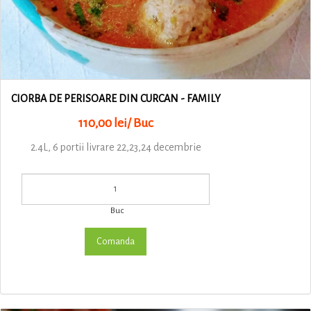
CIORBA DE PERISOARE DIN CURCAN - FAMILY
110,00 lei/ Buc
2.4L, 6 portii livrare 22,23,24 decembrie
Buc