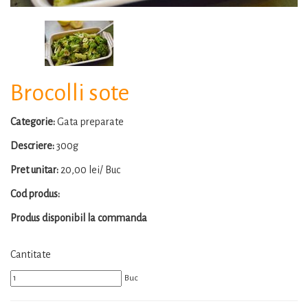
Brocolli sote
Categorie:
Gata preparate
Descriere:
300g
Pret unitar:
20,00 lei/ Buc
Cod produs:
Produs disponibil la commanda
Cantitate
Buc