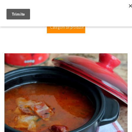
1
Categorii de produse