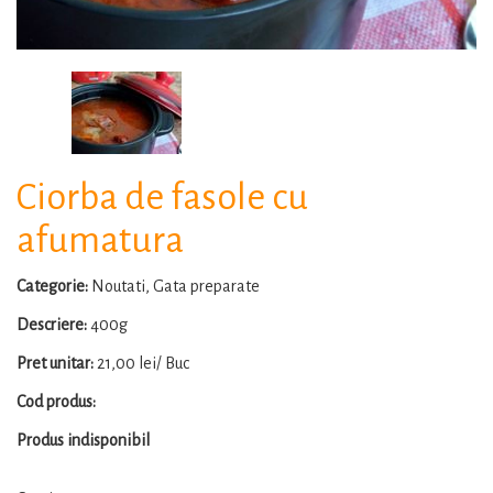
Ciorba de fasole cu
afumatura
Categorie:
Noutati, Gata preparate
Descriere:
400g
Pret unitar:
21,00 lei/ Buc
Cod produs:
Produs indisponibil