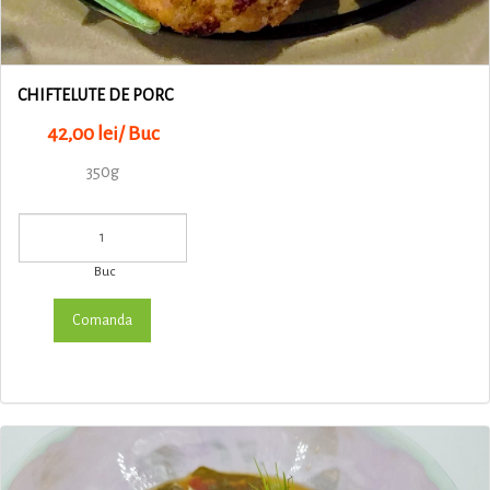
CHIFTELUTE DE PORC
42,00 lei/ Buc
350g
Buc