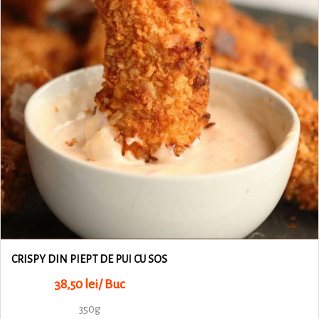
CRISPY DIN PIEPT DE PUI CU SOS
38,50 lei/ Buc
350g