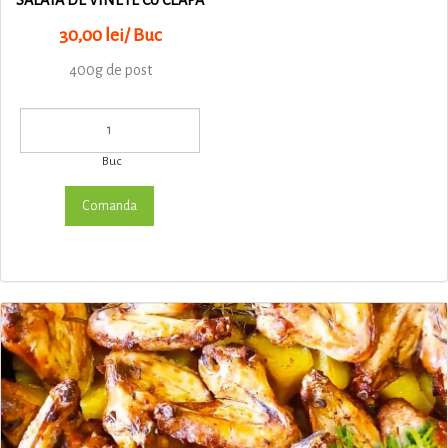
SALATA DE VINETE CU CEAPA
30,00 lei/ Buc
400g de post
Buc