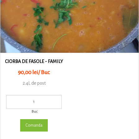
CIORBA DE FASOLE - FAMILY
90,00 lei/ Buc
2.4L de post
Buc