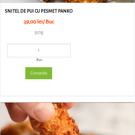
SNITEL DE PUI CU PESMET PANKO
39,00 lei/ Buc
350g
Buc