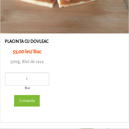
PLACINTA CU DOVLEAC
55,00 lei/ Buc
500g, Blat de casa
Buc