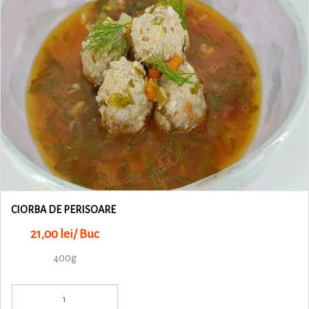
CIORBA DE PERISOARE
21,00 lei/ Buc
400g