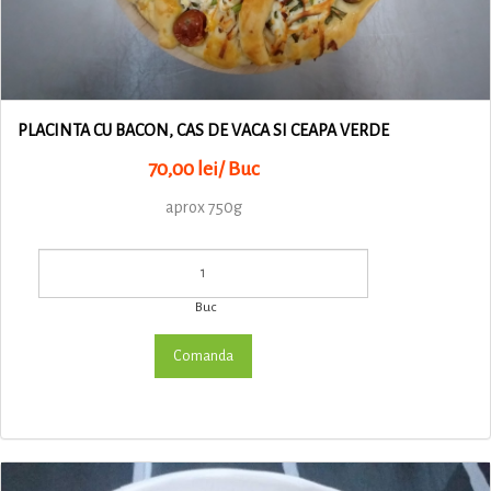
PLACINTA CU BACON, CAS DE VACA SI CEAPA VERDE
70,00 lei/ Buc
aprox 750g
Buc