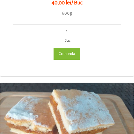
40,00 lei/ Buc
600g
Buc