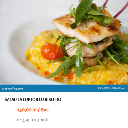
SALAU LA CUPTOR CU RISOTTO
130,00 lei/ Buc
1 Kg, aprox 3 portii