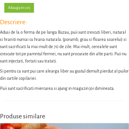
Descriere:
Adusi de la o ferma de pe langa Buzau, puii sunt crescuti liberi, natural
si hraniti numai cu hrana naturala. (porumb, grau si floarea soarelui) si
sunt sacrificati la mai mult de 70 de zile. Mai mult, cerealele sunt
crescute tot pe pamntul fermei, nu sunt procurate din alte parti. Puii nu
sunt injectati, fortati sau tratati.
Si pentru ca sunt pui care alearga liber au gustul demult pierdut al puilor
din curtile copilariei.
Puii sunt sacrificati miercurea si ajung in magazin joi dimineata.
Produse similare