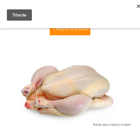
1
Categorii de produse