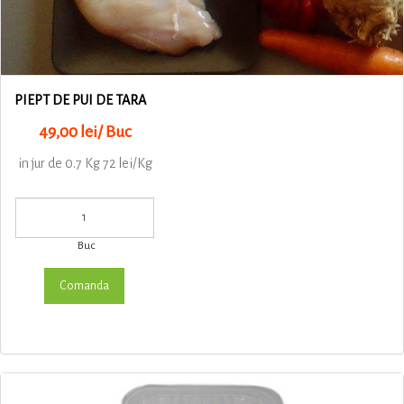
PIEPT DE PUI DE TARA
49,00 lei/ Buc
in jur de 0.7 Kg 72 lei/Kg
Buc