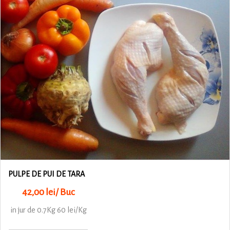
PULPE DE PUI DE TARA
42,00 lei/ Buc
in jur de 0.7Kg 60 lei/Kg