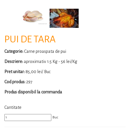
PUI DE TARA
Categorie:
Carne proaspata de pui
Descriere:
aproximativ 1.5 Kg - 56 lei/Kg
Pret unitar:
85,00 lei/ Buc
Cod produs:
297
Produs disponibil la commanda
Cantitate
Buc