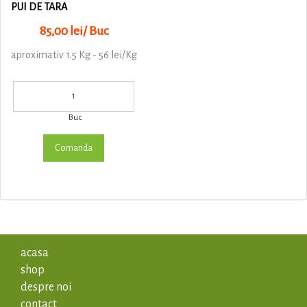
PUI DE TARA
85,00 lei/ Buc
aproximativ 1.5 Kg - 56 lei/Kg
Buc
acasa
shop
despre noi
contact