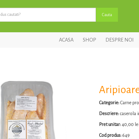
ACASA
SHOP
DESPRE NOI
Aripioare
Categorie:
Carne pro
Descriere:
caserola i
Pret unitar:
40,00 le
Cod produs:
649