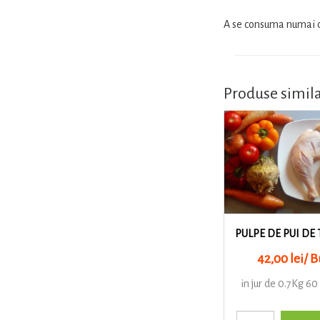
A se consuma numai d
Produse simil
PULPE DE PUI DE
42,00 lei/ B
in jur de 0.7Kg 60