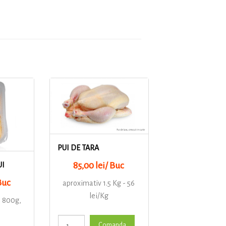
PUI DE TARA
85,00 lei/ Buc
UI
Buc
aproximativ 1.5 Kg - 56
lei/Kg
e 800g,