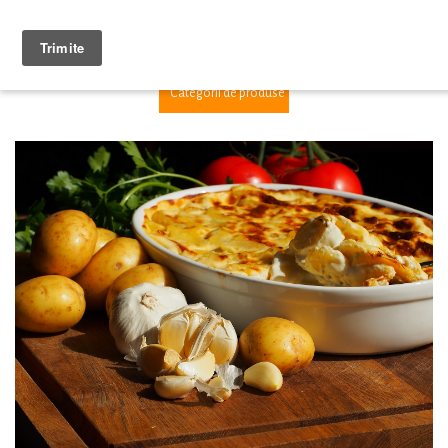
1
Categorii de produse