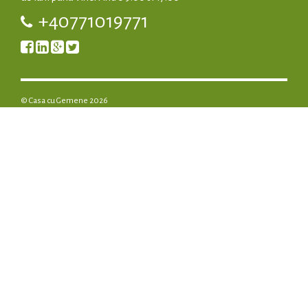
+40771019771
© Casa cu Gemene 2026