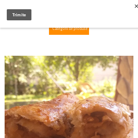
1
Categorii de produse