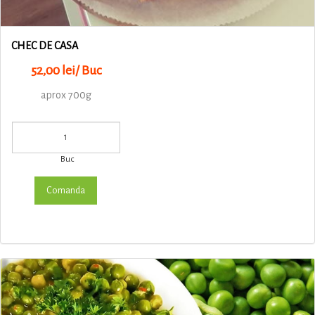
CHEC DE CASA
52,00 lei/ Buc
aprox 700g
Buc