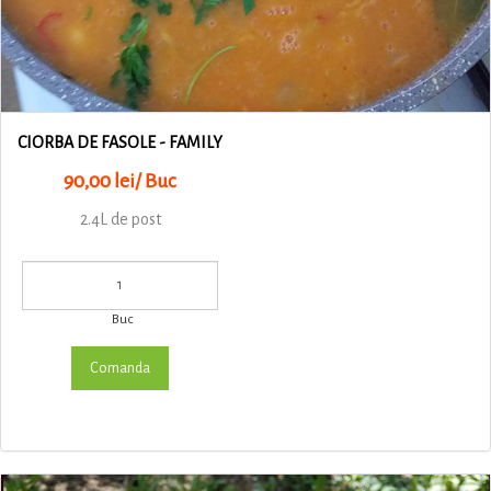
CIORBA DE FASOLE - FAMILY
90,00 lei/ Buc
2.4L de post
Buc