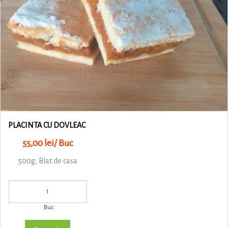
PLACINTA CU DOVLEAC
55,00 lei/ Buc
500g, Blat de casa
Buc