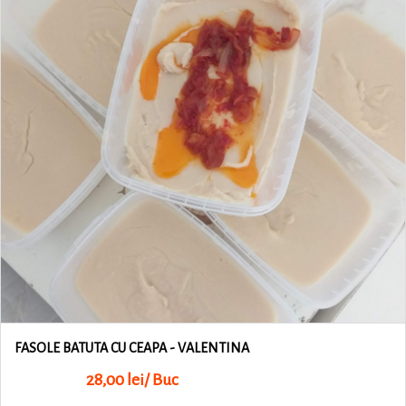
FASOLE BATUTA CU CEAPA - VALENTINA
28,00 lei/ Buc