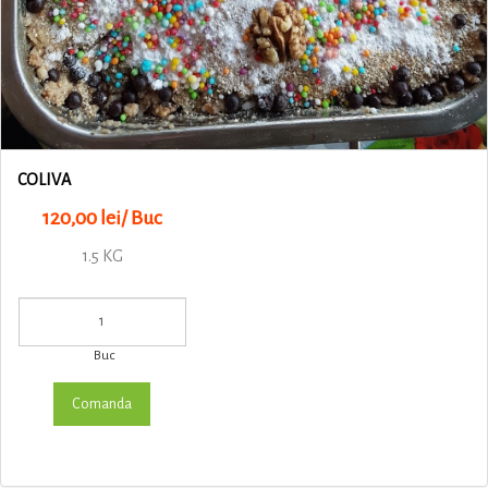
COLIVA
120,00 lei/ Buc
1.5 KG
Buc