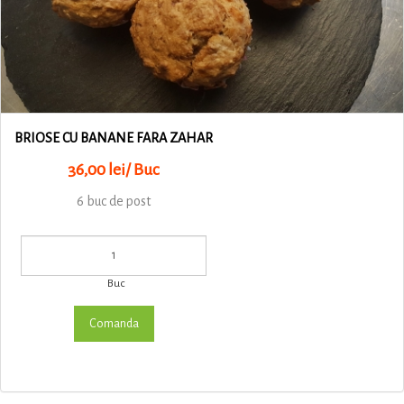
BRIOSE CU BANANE FARA ZAHAR
36,00 lei/ Buc
6 buc de post
Buc