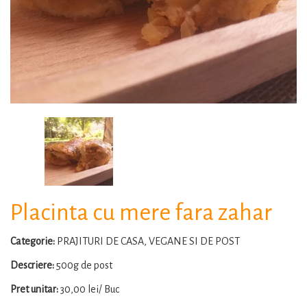
Placinta cu mere fara zahar
Categorie:
PRAJITURI DE CASA, VEGANE SI DE POST
Descriere:
500g de post
Pret unitar:
30,00 lei/ Buc