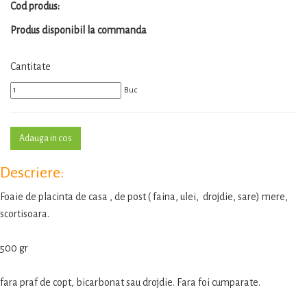
Cod produs:
Produs disponibil la commanda
Cantitate
Buc
Descriere:
Foaie de placinta de casa , de post ( faina, ulei, drojdie, sare) mere,
scortisoara.
500 gr
fara praf de copt, bicarbonat sau drojdie. Fara foi cumparate.