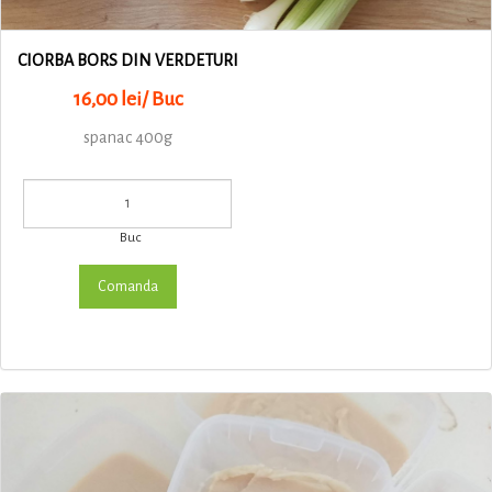
CIORBA BORS DIN VERDETURI
16,00 lei/ Buc
spanac 400g
Buc