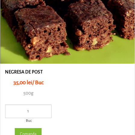
NEGRESA DE POST
35,00 lei/ Buc
500g
Buc