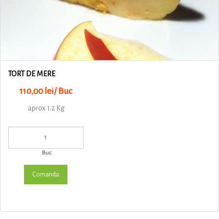
TORT DE MERE
110,00 lei/ Buc
aprox 1.2 Kg
Buc