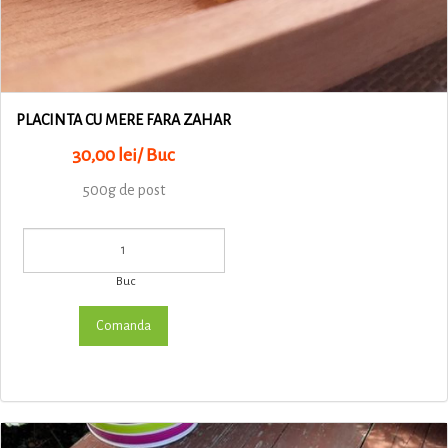
PLACINTA CU MERE FARA ZAHAR
30,00 lei/ Buc
500g de post
Buc