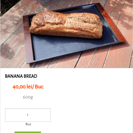
BANANA BREAD
40,00 lei/ Buc
600g
Buc