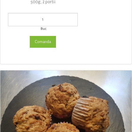
500g, 2 portii
Buc