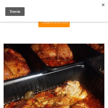
1
Categorii de produse