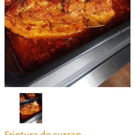
Friptura de curcan