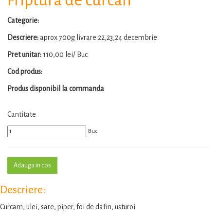
Categorie:
Descriere:
aprox 700g livrare 22,23,24 decembrie
Pret unitar:
110,00 lei/ Buc
Cod produs:
Produs disponibil la commanda
Cantitate
Buc
Descriere:
Curcam, ulei, sare, piper, foi de dafin, usturoi