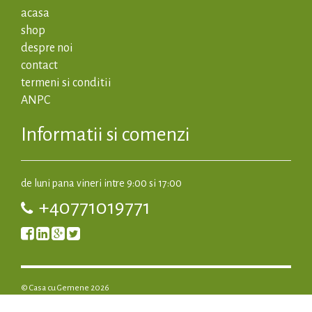
acasa
shop
despre noi
contact
termeni si conditii
ANPC
Informatii si comenzi
de luni pana vineri intre 9:00 si 17:00
+40771019771
© Casa cu Gemene 2026