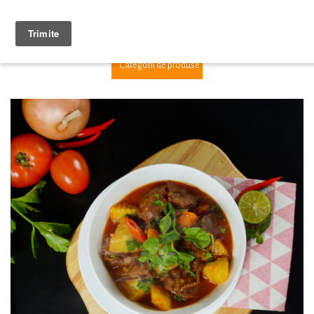
1
Categorii de produse